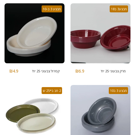
מבצע3 ב18
מבצע 3 ב-10
₪
4.9
₪
6.9
מרק צבעוני 25 יח'
קסרול צבעוני 25 יח'
מבצע 3 ב10
2 חב ב*25 ש