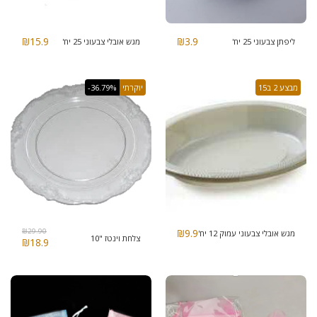
₪
15.9
₪
3.9
ליפתן צבעוני 25 יח'
מגש אובלי צבעוני 25 יח'
מבצע 2 ב15
יוקרתי
-36.79%
₪
29.90
₪
9.9
מגש אובלי צבעוני עמוק 12 יח'
צלחת וינטז "10
₪
18.9