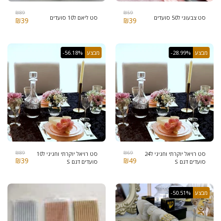
₪
89
₪
59
סט צבעוני ל50 סועדים
סט ליאם ל10 סועדים
₪
39
₪
39
מבצע
-28.99%
מבצע
-56.18%
₪
89
₪
69
סט רויאל יוקרתי וחגיגי ל24
סט רויאל יוקרתי וחגיגי ל10
₪
39
₪
49
סועדים דגם S
סועדים דגם S
מבצע
-50.51%