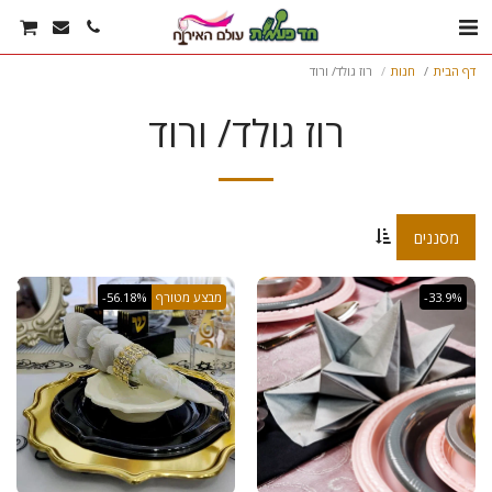
דף הבית
חנות
רוז גולד/ ורוד
רוז גולד/ ורוד
מסננים
-33.9%
מבצע מטורף
-56.18%