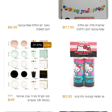
שרשרת תליה יום הולדת
באנר יום הולדת שמח צבעוני
₪
6.90
₪
17.90
שמח צבעוני דגם O3711
דגם O5421
מבצע
-37.97%
₪
79
₪
5.90
סט יוקרתי מנייר עבה ואיכותי
זוג תותחי קונפטי הלו קיטי
₪
49
במיוחד ל10 סועדים