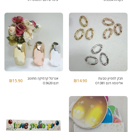
גולד
חבק למפיון טבעת
אגרטל קרמיקה מחוטב
₪
15.90
₪
14.90
אליפסה דגם O1381
דגם O3620