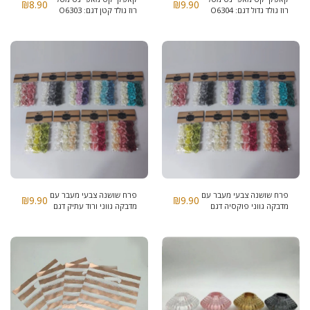
₪
8.90
₪
9.90
רוז גולד גדול דגם: O6304
רוז גולד קטן דגם: O6303
פרח שושנה צבעי מעבר עם
פרח שושנה צבעי מעבר עם
₪
9.90
₪
9.90
מדבקה גווני פוקסיה דגם
מדבקה גווני ורוד עתיק דגם
O2884
O2884