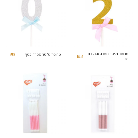
טרופר גליטר ספרה זהב- בת
3
₪
טרופר גליטר ספרה כסף
₪
3
מצווה