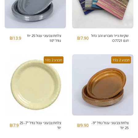
שקיות נייר מוברש זהב גדול
צלחת צבעוני עגול 25 יח'
₪
13.9
₪
7.90
דגם O7721
גודל "10
מבצע 2 ב15
מבצע 2 ב10
צלחת צבעוני עגול גודל "9-
צלחת צבעוני עגול גודל "7- 25
₪
7.9
₪
9.90
25 יח'
יח'