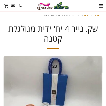
דף הבית
חנות
שק. נייר 4 יח' ידית מגולגלת קטנה
שק. נייר 4 יח' ידית מגולגלת
קטנה