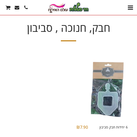
חבק, חנוכה , סביבון
₪
7.90
6 יחידות חבק סביבון