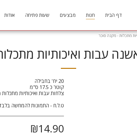
דף הבית
חנות
מבצעים
שעות פתיחה
אודות
ות מתכלות - מקנה סוכר
נה עבות ואיכותיות מתכלות
ט.ל.ח - התמונות להמחשה בלבד
₪
14.90